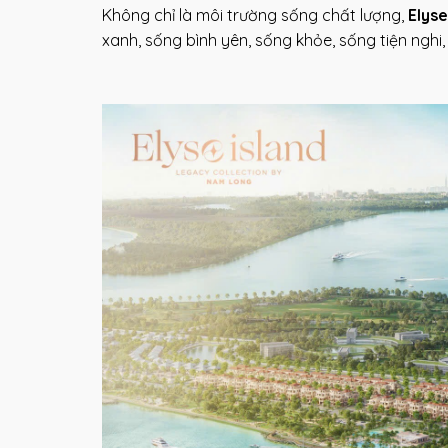
Không chỉ là môi trường sống chất lượng,
Elys
xanh, sống bình yên, sống khỏe, sống tiện nghi,