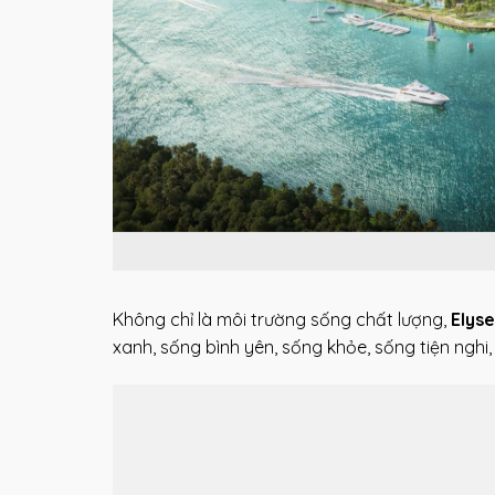
Không chỉ là môi trường sống chất lượng,
Elys
xanh, sống bình yên, sống khỏe, sống tiện nghi,