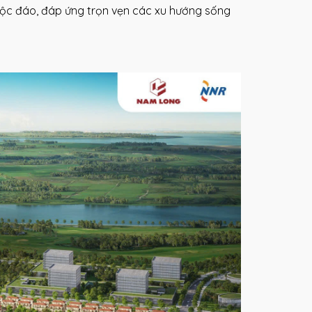
ộc đáo, đáp ứng trọn vẹn các xu hướng sống