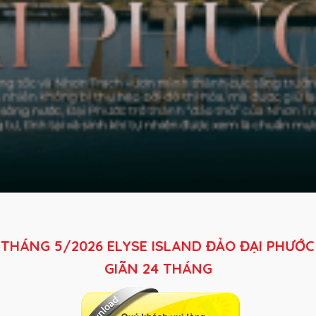
 THÁNG 5/2026
ELYSE ISLAND ĐẢO ĐẠI PHƯỚ
GIÃN 24 THÁNG