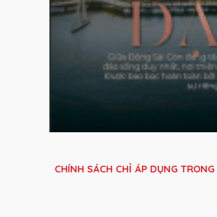
CHÍNH SÁCH CHỈ ÁP DỤNG TRONG