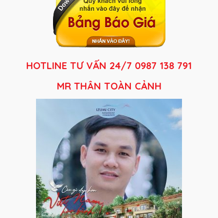
HOTLINE TƯ VẤN 24/7 0987 138 791
MR THÂN TOÀN CẢNH