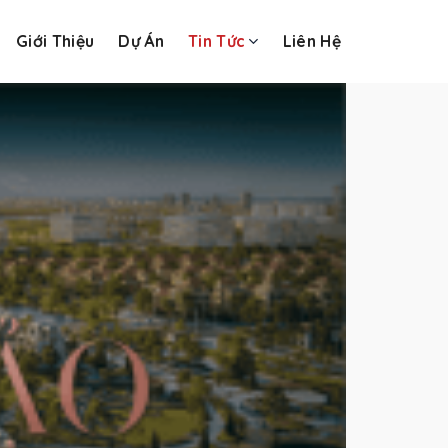
Giới Thiệu
Dự Án
Tin Tức
Liên Hệ