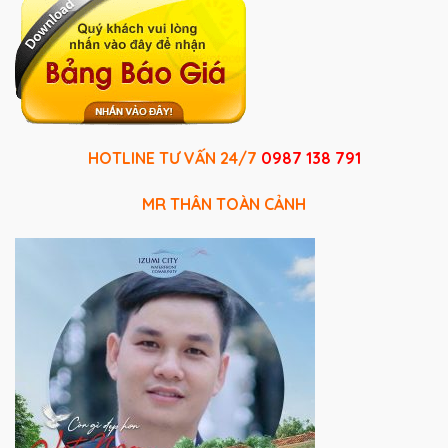
HOTLINE TƯ VẤN 24/7
0987 138 791
MR THÂN TOÀN CẢNH