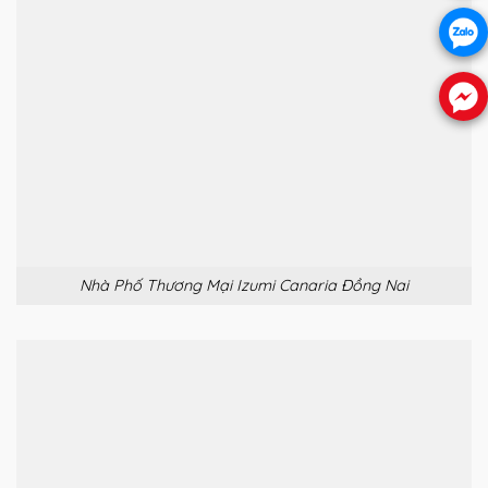
Nhà Phố Thương Mại Izumi Canaria Đồng Nai