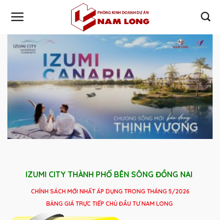
Skip
to
content
IZUMI CITY
THÀNH PHỐ BÊN SÔNG ĐỒNG NAI
CHÍNH SÁCH MỚI NHẤT ÁP DỤNG TRONG THÁNG 5/2026
BẢNG GIÁ TRỰC TIẾP CHỦ ĐẦU TƯ NAM LONG