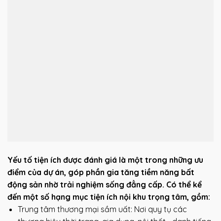
Yếu tố tiện ích được đánh giá là một trong những ưu
điểm của dự án, góp phần gia tăng tiềm năng bất
động sản nhờ trải nghiệm sống đẳng cấp. Có thể kể
đến một số hạng mục tiện ích nội khu trọng tâm, gồm:
Trung tâm thương mại sầm uất: Nơi quy tụ các