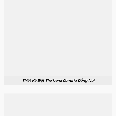
Thiết Kế Biệt Thư Izumi Canaria Đồng Nai