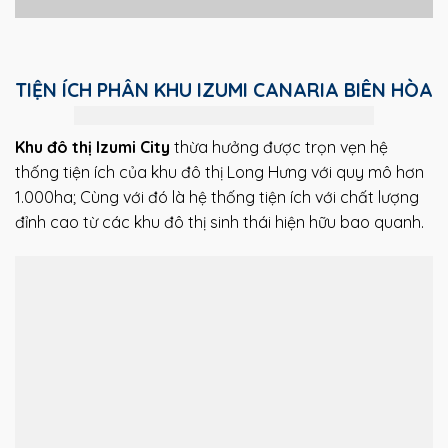
TIỆN ÍCH PHÂN KHU IZUMI CANARIA BIÊN HÒA
Khu đô thị Izumi City
thừa hưởng được trọn vẹn hệ
thống tiện ích của khu đô thị Long Hưng với quy mô hơn
1.000ha; Cùng với đó là hệ thống tiện ích với chất lượng
đỉnh cao từ các khu đô thị sinh thái hiện hữu bao quanh.