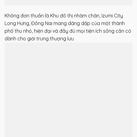
Không đơn thuần là Khu đô thị nhàm chán, Izumi City
Long Hưng, Đồng Nai mang dáng dấp của một thành
phố thu nhỏ, hiện đại và đầy đủ mọi tiện ích sống cần có
dành cho giới trung thượng lưu.